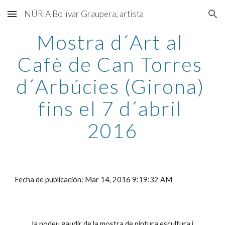
NÚRIA Bolívar Graupera, artista
Skip to main content
Skip to navigation
Mostra d´Art al 
Cafè de Can Torres 
d´Arbúcies (Girona) 
fins el 7 d´abril 
2016
Fecha de publicación: Mar 14, 2016 9:19:32 AM
Ja podeu gaudir de la mostra de pintura,escultura i 