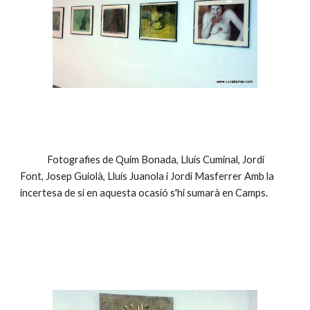
             Fotografies de Quim Bonada, Lluis Cuminal, Jordi 
Font, Josep Guiolà, Lluís Juanola i Jordi Masferrer Amb la 
incertesa de si en aquesta ocasió s'hi sumarà en Camps.