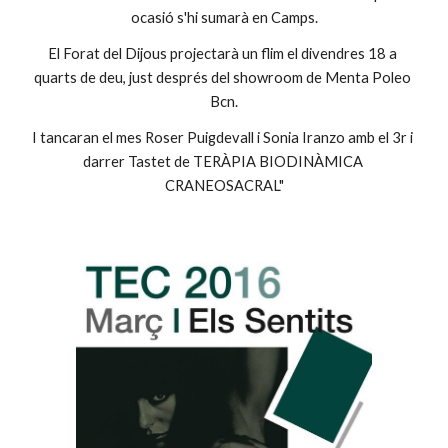
ocasió s'hi sumarà en Camps.
El Forat del Dijous projectarà un flim el divendres 18 a 
quarts de deu, just després del showroom de Menta Poleo 
Bcn.
I tancaran el mes Roser Puigdevall i Sonia Iranzo amb el 3r i 
darrer Tastet de TERÀPIA BIODINÀMICA 
CRANEOSACRAL"