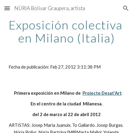
NÚRIA Bolívar Graupera, artista
Skip to main content
Skip to navigation
Exposición colectiva 
en Milano (Italia)
Fecha de publicación: Feb 27, 2012 3:11:38 PM
Primera exposición en Milano de  
Projecte Desat'Art
En el centro de la ciudad  Milanesa.
del 2 de marzo al 22 de abril 2012
ARTISTAS: Josep Maria Juanuix. To Gallardo. Josep Burgas. 
Núria Bolívr. Núria Bartrina (Mill)Marta Mallol. Yolanda 