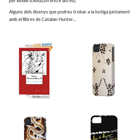
per kindle d'Amazon entre altres). 
Alguns dels disenys que podreu trobar a la botiga juntament 
amb el llibres de Catalan Hunter...