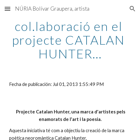
NÚRIA Bolívar Graupera, artista
Skip to main content
Skip to navigation
col.laboració en el 
projecte CATALAN 
HUNTER...
Fecha de publicación: Jul 01, 2013 1:55:49 PM
 Projecte Catalan Hunter, una marca d'artistes pels 
enamorats de l'art i la poesia.
Aquesta iniciativa té com a objectiu la creació de la marca 
poètica neoromàntica Catalan Hunter, 