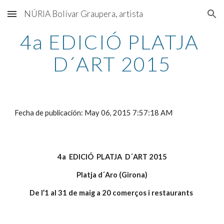
NÚRIA Bolívar Graupera, artista
Skip to main content
Skip to navigation
4a EDICIÓ PLATJA 
D´ART 2015
Fecha de publicación: May 06, 2015 7:57:18 AM
4a  EDICIÓ  PLATJA  D´ART 2015
Platja d´Aro (Girona)
De l’1 al 31 de maig a 20 comerços i restaurants 